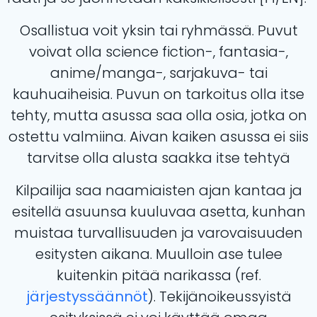
Osallistua voit yksin tai ryhmässä. Puvut
voivat olla science fiction-, fantasia-,
anime/manga-, sarjakuva- tai
kauhuaiheisia. Puvun on tarkoitus olla itse
tehty, mutta asussa saa olla osia, jotka on
ostettu valmiina. Aivan kaiken asussa ei siis
tarvitse olla alusta saakka itse tehtyä
Kilpailija saa naamiaisten ajan kantaa ja
esitellä asuunsa kuuluvaa asetta, kunhan
muistaa turvallisuuden ja varovaisuuden
esitysten aikana. Muulloin ase tulee
kuitenkin pitää narikassa (ref.
järjestyssäännöt
). Tekijänoikeussyistä