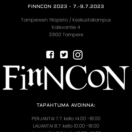
FINNCON 2023 - 7.-9.7.2023
Tampereen Yliopisto / Keskustakampus
Kalevantie 4
33100 Tampere
TAPAHTUMA AVOINNA:
PERJANTAI 7.7. kello 14.00 -18.00
LAUANTAI 8.7.
kello 10.00 -18.00