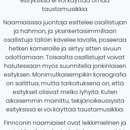
esityksissä ei voi käyttää omaa
taustamusiikkia.
Naamiaisissa juontaja esittelee osallistujan
ja hahmon, ja yksinkertaisimmillaan
osallistuja tällöin kävelee lavalle, poseeraa
hetken kameroille ja siirtyy sitten sivuun
odottamaan. Toisaalta osallistujat voivat
halutessaan myös suunnitella jonkinlaisen
esityksen. Monimutkaisempikin koreografia
on sallittua, mutta tarkoituksena on, että
esitykset olisivat melko lyhyitä. Kuten
aikaisemmin mainittu, tekijänoikeussyistä
esityksissä ei voi käyttää taustamusiikkia.
Finnconin naamiaiset ovat leikkimielinen ja