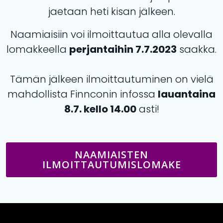
jaetaan heti kisan jälkeen.
Naamiaisiin voi ilmoittautua alla olevalla
lomakkeella
perjantaihin 7.7.2023
saakka.
Tämän jälkeen ilmoittautuminen on vielä
mahdollista Finnconin infossa
lauantaina
8.7. kello 14.00
asti!
NAAMIAISTEN
ILMOITTAUTUMISLOMAKE