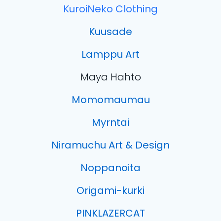
KuroiNeko Clothing
Kuusade
Lamppu Art
Maya Hahto
Momomaumau
Myrntai
Niramuchu Art & Design
Noppanoita
Origami-kurki
PINKLAZERCAT