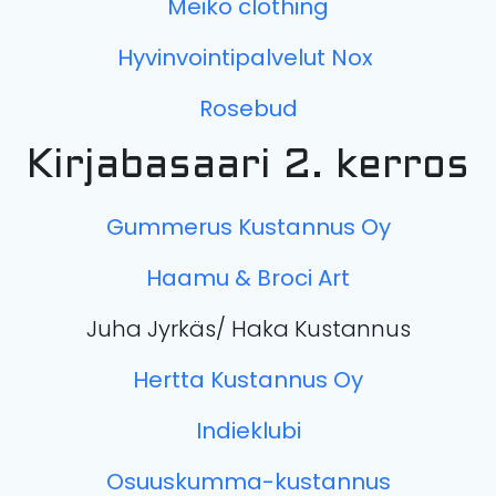
Meiko clothing
Hyvinvointipalvelut Nox
Rosebud
Kirjabasaari 2. kerros
Gummerus Kustannus Oy
Haamu & Broci Art
Juha Jyrkäs/ Haka Kustannus
Hertta Kustannus Oy
Indieklubi
Osuuskumma-kustannus