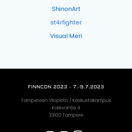
ShinonArt
st4rfighter
Visual Meri
FINNCON 2023 - 7.-9.7.2023
Tampereen Yliopisto / Keskustakampus
Kalevantie 4
33100 Tampere