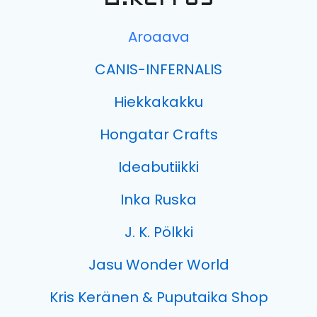
Aroaava
CANIS-INFERNALIS
Hiekkakakku
Hongatar Crafts
Ideabutiikki
Inka Ruska
J. K. Pölkki
Jasu Wonder World
Kris Keränen & Puputaika Shop