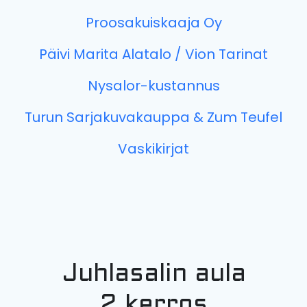
Proosakuiskaaja Oy
Päivi Marita Alatalo / Vion Tarinat
Nysalor-kustannus
Turun Sarjakuvakauppa & Zum Teufel
Vaskikirjat
Juhlasalin aula
2.kerros