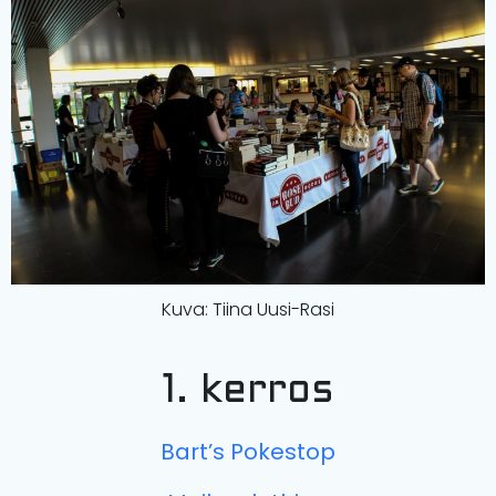
Kuva: Tiina Uusi-Rasi
1. kerros
Bart’s Pokestop