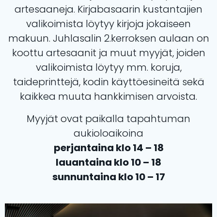
artesaaneja. Kirjabasaarin kustantajien
valikoimista löytyy kirjoja jokaiseen
makuun. Juhlasalin 2.kerroksen aulaan on
koottu artesaanit ja muut myyjät, joiden
valikoimista löytyy mm. koruja,
taideprinttejä, kodin käyttöesineitä sekä
kaikkea muuta hankkimisen arvoista.
Myyjät ovat paikalla tapahtuman
aukioloaikoina
perjantaina klo 14 – 18
lauantaina klo 10 – 18
sunnuntaina klo 10 – 17